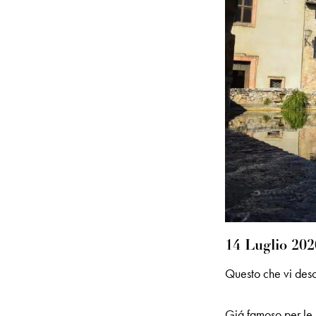
14 Luglio 202
Questo che vi descr
Giá famoso per le 