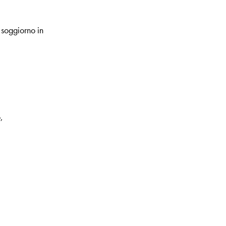
 soggiorno in
,