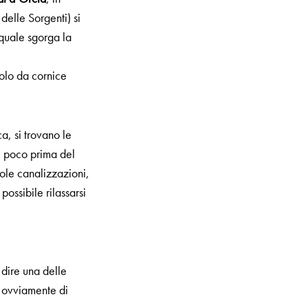
delle Sorgenti) si
 quale sgorga la
solo da cornice
, si trovano le
, poco prima del
cole canalizzazioni,
ossibile rilassarsi
 dire una delle
o ovviamente di