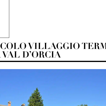
U
CCOLO VILLAGGIO TER
 VAL D’ORCIA