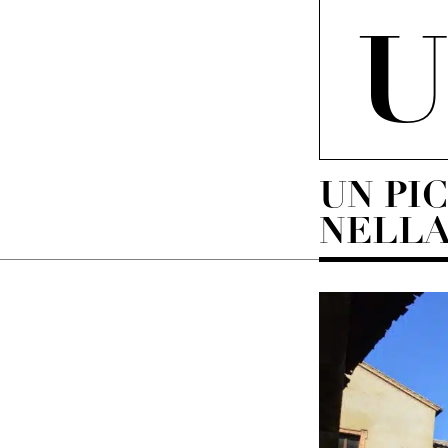
UN PI
NELLA