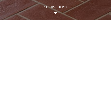
SCOPRI DI PIÙ
T
LA TANA DEL LUPO BIANCO