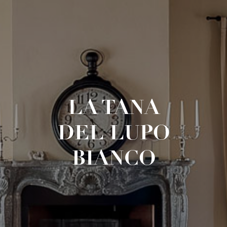
LA TANA
DEL LUPO
BIANCO