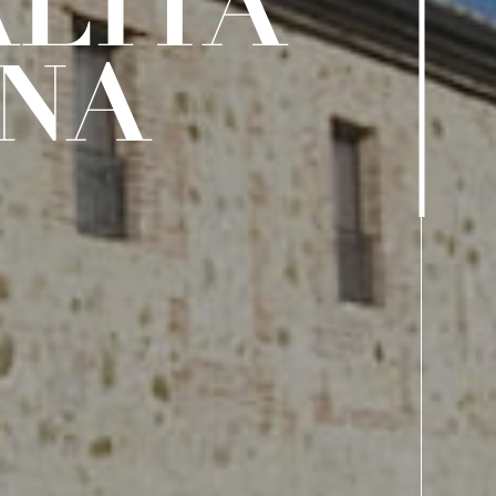
ALITÀ
NA