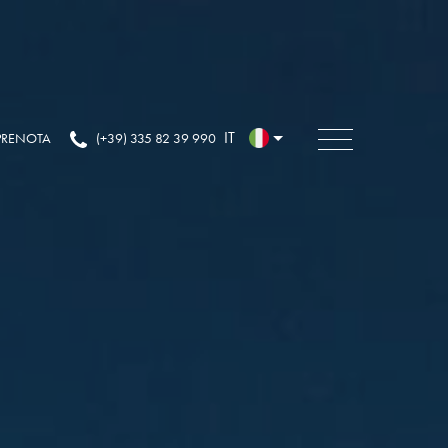
IT
PRENOTA
(+39) 335 82 39 990